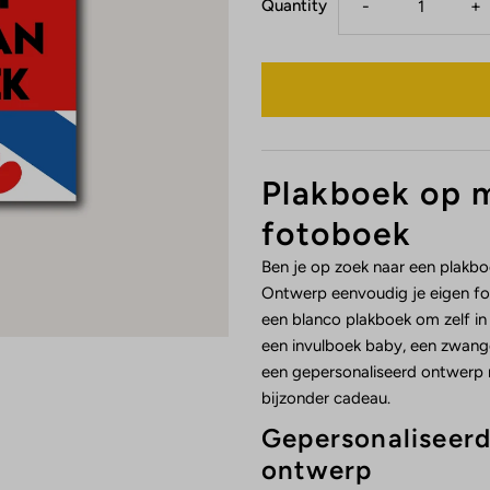
Quantity
-
+
Plakboek op m
fotoboek
Ben je op zoek naar een plakbo
Ontwerp eenvoudig je eigen foto
een blanco plakboek om zelf in 
een invulboek baby, een zwang
een gepersonaliseerd ontwerp 
bijzonder cadeau.
Gepersonaliseerd
ontwerp