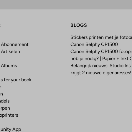
:
BLOGS
Stickers printen met je fotopr
k Abonnement
Canon Selphy CP1500
Artikelen
Canon Selphy CP1500 fotopri
heb je nodig? | Papier + Inkt
 Albums
Belangrijk nieuws: Studio Ins
krijgt 2 nieuwe eigenaresses!
s for your book
n
en
dels
erpen
printers
unity App