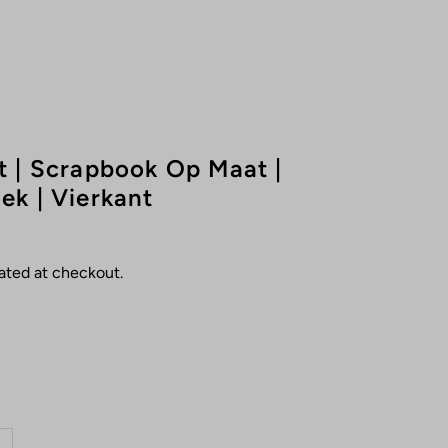
 | Scrapbook Op Maat |
k | Vierkant
ated at checkout.