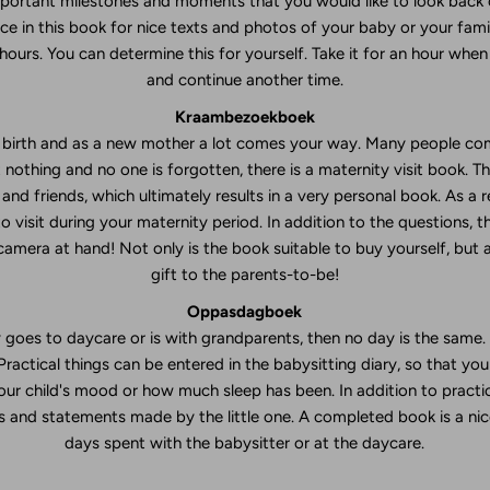
portant milestones and moments that you would like to look back on
ce in this book for nice texts and photos of your baby or your fami
ours. You can determine this for yourself. Take it for an hour when
and continue another time.
Kraambezoekboek
n birth and as a new mother a lot comes your way. Many people co
 nothing and no one is forgotten, there is a maternity visit book. T
and friends, which ultimately results in a very personal book. As a r
 visit during your maternity period. In addition to the questions, t
amera at hand! Not only is the book suitable to buy yourself, but a
gift to the parents-to-be!
Oppasdagboek
rly goes to daycare or is with grandparents, then no day is the sam
 Practical things can be entered in the babysitting diary, so that y
your child's mood or how much sleep has been. In addition to practic
 and statements made by the little one. A completed book is a nice
days spent with the babysitter or at the daycare.