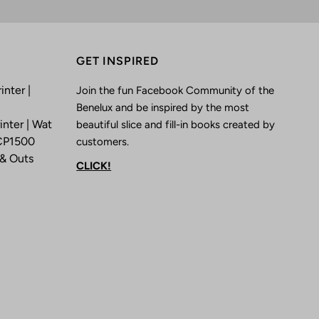
GET INSPIRED
inter |
Join the fun Facebook Community of the
Benelux and be inspired by the most
nter | Wat
beautiful slice and fill-in books created by
 CP1500
customers.
 & Outs
CLICK!