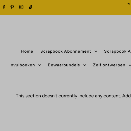
☀️
Home
Scrapbook Abonnement
Scrapbook A
Invulboeken
Bewaarbundels
Zelf ontwerpen
This section doesn’t currently include any content. Add 