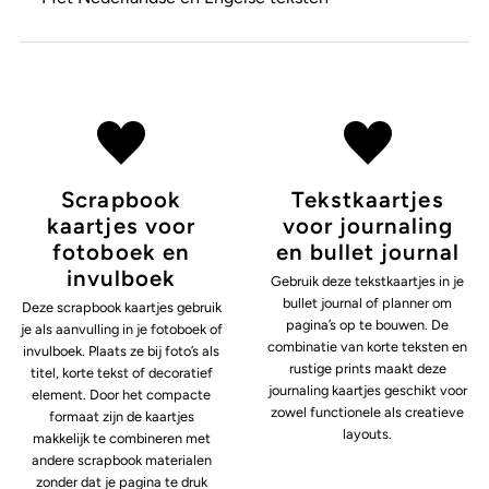
Scrapbook
Tekstkaartjes
kaartjes voor
voor journaling
fotoboek en
en bullet journal
invulboek
Gebruik deze tekstkaartjes in je
bullet journal of planner om
Deze scrapbook kaartjes gebruik
pagina’s op te bouwen. De
je als aanvulling in je fotoboek of
combinatie van korte teksten en
invulboek. Plaats ze bij foto’s als
rustige prints maakt deze
titel, korte tekst of decoratief
journaling kaartjes geschikt voor
element. Door het compacte
zowel functionele als creatieve
formaat zijn de kaartjes
layouts.
makkelijk te combineren met
andere scrapbook materialen
zonder dat je pagina te druk