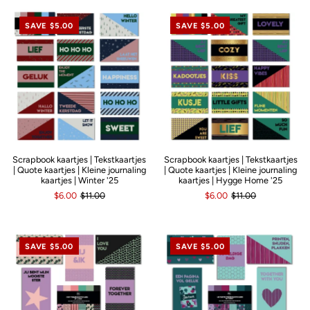
SAVE $5.00
SAVE $5.00
Scrapbook kaartjes | Tekstkaartjes
Scrapbook kaartjes | Tekstkaartjes
| Quote kaartjes | Kleine journaling
| Quote kaartjes | Kleine journaling
kaartjes | Winter '25
kaartjes | Hygge Home '25
$6.00
$11.00
$6.00
$11.00
SAVE $5.00
SAVE $5.00