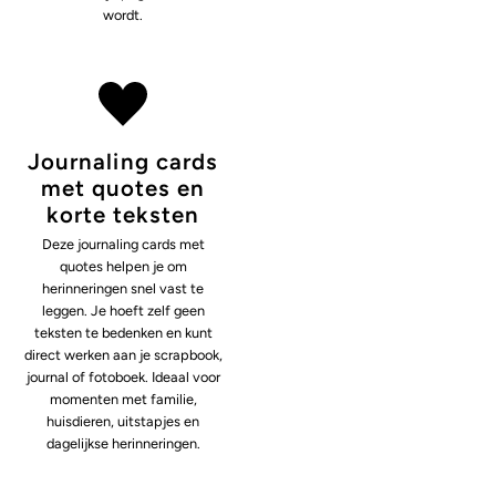
wordt.
Journaling cards
met quotes en
korte teksten
Deze journaling cards met
quotes helpen je om
herinneringen snel vast te
leggen. Je hoeft zelf geen
teksten te bedenken en kunt
direct werken aan je scrapbook,
journal of fotoboek. Ideaal voor
momenten met familie,
huisdieren, uitstapjes en
dagelijkse herinneringen.