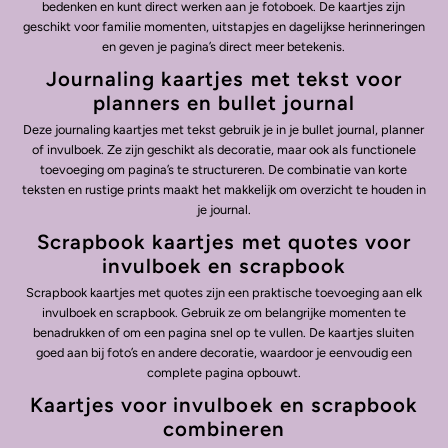
bedenken en kunt direct werken aan je fotoboek. De kaartjes zijn
geschikt voor familie momenten, uitstapjes en dagelijkse herinneringen
en geven je pagina’s direct meer betekenis.
Journaling kaartjes met tekst voor
planners en bullet journal
Deze journaling kaartjes met tekst gebruik je in je bullet journal, planner
of invulboek. Ze zijn geschikt als decoratie, maar ook als functionele
toevoeging om pagina’s te structureren. De combinatie van korte
teksten en rustige prints maakt het makkelijk om overzicht te houden in
je journal.
Scrapbook kaartjes met quotes voor
invulboek en scrapbook
Scrapbook kaartjes met quotes zijn een praktische toevoeging aan elk
invulboek en scrapbook. Gebruik ze om belangrijke momenten te
benadrukken of om een pagina snel op te vullen. De kaartjes sluiten
goed aan bij foto’s en andere decoratie, waardoor je eenvoudig een
complete pagina opbouwt.
Kaartjes voor invulboek en scrapbook
combineren