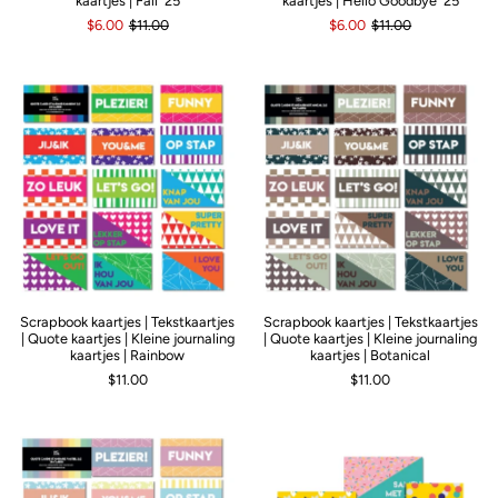
kaartjes | Fall '25
kaartjes | Hello Goodbye '25
$6.00
$11.00
$6.00
$11.00
Scrapbook kaartjes | Tekstkaartjes
Scrapbook kaartjes | Tekstkaartjes
| Quote kaartjes | Kleine journaling
| Quote kaartjes | Kleine journaling
kaartjes | Rainbow
kaartjes | Botanical
$11.00
$11.00