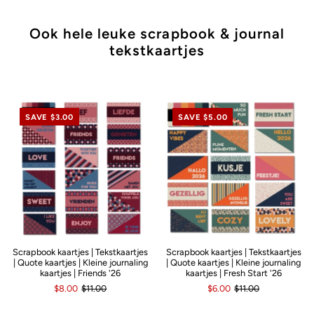
Ook hele leuke scrapbook & journal
tekstkaartjes
SAVE $3.00
SAVE $5.00
Scrapbook kaartjes | Tekstkaartjes
Scrapbook kaartjes | Tekstkaartjes
| Quote kaartjes | Kleine journaling
| Quote kaartjes | Kleine journaling
kaartjes | Friends '26
kaartjes | Fresh Start '26
$8.00
$11.00
$6.00
$11.00