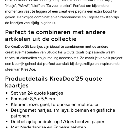
“Kusje”, “Wow!”, “Lief” en “Zo veel plezier”. Perfect om bijzondere
momenten vast te leggen of een creatieve pagina een extra boost te
geven. Dankzij de combinatie van Nederlandse en Engelse teksten zijn
de kaartjes veelzijdig in gebruik.
Perfect te combineren met andere
artikelen uit de collectie
De KreaDoe’25 kaartjes zijn ideaal te combineren met de andere
creatieve materialen van Studio Ins & Outs, zoals bijpassende washi
tapes, stickervellen en journaling accessoires. Zo maak je van elk project
een kleurrijk geheel dat perfect aansluit bij de gezellige en inspirerende
sfeer van KreaDoe.
Productdetails KreaDoe’25 quote
kaartjes
Set van 24 quote kaartjes
Formaat: 8,5 x 5,5 cm
Kleuren: roze, geel, turquoise en multicolor
Designs met hartjes, smileys, bloemen en grafische
patronen
Dubbelzijdig bedrukt op 170grs houtvrij papier
Met Nederlandse en Engelse teksten