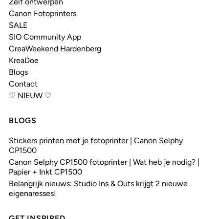
Zelf ontwerpen
Canon Fotoprinters
SALE
SIO Community App
CreaWeekend Hardenberg
KreaDoe
Blogs
Contact
♡ NIEUW ♡
BLOGS
Stickers printen met je fotoprinter | Canon Selphy
CP1500
Canon Selphy CP1500 fotoprinter | Wat heb je nodig? |
Papier + Inkt CP1500
Belangrijk nieuws: Studio Ins & Outs krijgt 2 nieuwe
eigenaresses!
GET INSPIRED