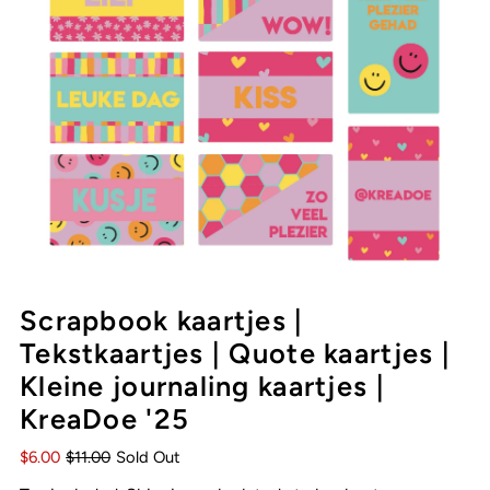
Scrapbook kaartjes |
Tekstkaartjes | Quote kaartjes |
Kleine journaling kaartjes |
KreaDoe '25
$6.00
$11.00
Sold Out