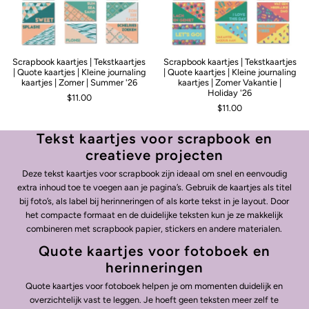
Scrapbook kaartjes | Tekstkaartjes
Scrapbook kaartjes | Tekstkaartjes
| Quote kaartjes | Kleine journaling
| Quote kaartjes | Kleine journaling
kaartjes | Zomer | Summer '26
kaartjes | Zomer Vakantie |
Holiday '26
$11.00
$11.00
Tekst kaartjes voor scrapbook en
creatieve projecten
Deze tekst kaartjes voor scrapbook zijn ideaal om snel en eenvoudig
extra inhoud toe te voegen aan je pagina’s. Gebruik de kaartjes als titel
bij foto’s, als label bij herinneringen of als korte tekst in je layout. Door
het compacte formaat en de duidelijke teksten kun je ze makkelijk
combineren met scrapbook papier, stickers en andere materialen.
Quote kaartjes voor fotoboek en
herinneringen
Quote kaartjes voor fotoboek helpen je om momenten duidelijk en
overzichtelijk vast te leggen. Je hoeft geen teksten meer zelf te